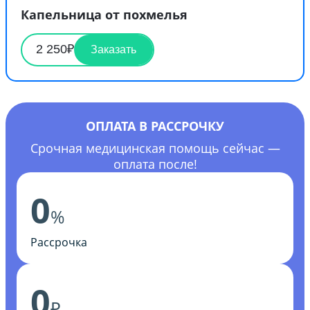
Капельница от похмелья
2 250₽
Заказать
ОПЛАТА В РАССРОЧКУ
Срочная медицинская помощь сейчас —
оплата после!
0
%
Рассрочка
0
₽