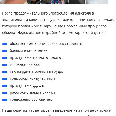
После продолжительного употребления алкоголя в
значительном количестве у алкоголиков начинается «ломка»,
которую провоцирует нарушение нормальных процессов
обмена. Недомогание в крайней форме характеризуется:
обострением хронических расстройств;
болями в кишечнике
приступами тошноты, рвоты;
головной болью;
тахикардией, болями в груди;
тремором, конвульсиями;
приступами удушья;
расстройствами психики;
тревожным состоянием.
Наша клиника гарантирует выведение из запоя анонимно и