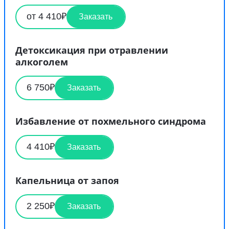
от 4 410₽
Заказать
Детоксикация при отравлении
алкоголем
6 750₽
Заказать
Избавление от похмельного синдрома
4 410₽
Заказать
Капельница от запоя
2 250₽
Заказать