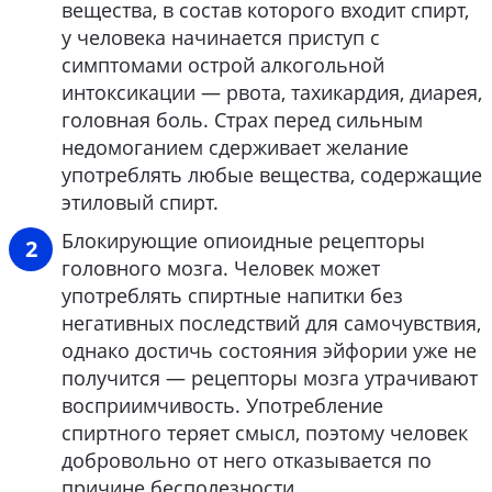
вещества, в состав которого входит спирт,
у человека начинается приступ с
симптомами острой алкогольной
интоксикации — рвота, тахикардия, диарея,
головная боль. Страх перед сильным
недомоганием сдерживает желание
употреблять любые вещества, содержащие
этиловый спирт.
Блокирующие опиоидные рецепторы
головного мозга. Человек может
употреблять спиртные напитки без
негативных последствий для самочувствия,
однако достичь состояния эйфории уже не
получится — рецепторы мозга утрачивают
восприимчивость. Употребление
спиртного теряет смысл, поэтому человек
добровольно от него отказывается по
причине бесполезности.