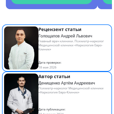
Рецензент статьи
Голощапов Андрей Львович
Главный врач клиники. Психиатр-нарколог
Медицинской клиники «Наркология Евро-
Клиник»
Дата проверки:
18 мая 2026
Автор статьи
Денищенко Артём Андреевич
Психиатр-нарколог Медицинской клиники
«Наркология Евро-Клиник»
Дата публикации: