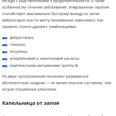
беседы с родственниками о продолжительности, а также
особенностях течения заболевания. Инфузионная терапия
способствует максимально быстрому выводу из запоя
амбулаторно или по месту проживания зависимого. Как
правило, этанол удаляют, комбинациями:
физраствора;
глюкозы;
инсулина;
аскорбиновой и никотиновой кислоты;
комплексными витаминами группы B.
По мере протрезвления начинают развиваться
абстинентный синдром — не менее опасное состояние, чем
острое отравление алкоголем.
Капельница от запоя