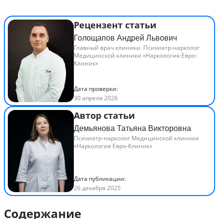
Рецензент статьи
Голощапов Андрей Львович
Главный врач клиники. Психиатр-нарколог
Медицинской клиники «Наркология Евро-
Клиник»
Дата проверки:
30 апреля 2026
Автор статьи
Демьянова Татьяна Викторовна
Психиатр-нарколог Медицинской клиники
«Наркология Евро-Клиник»
Дата публикации:
26 декабря 2025
Содержание