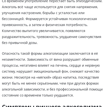
Со временем употребление перестаёт быть эпизодическим.
Алкоголь всё чаще используется для снятия напряжения,
улучшения настроения, борьбы с усталостью или
бессонницей. Формируется устойчивая психологическая
привязанность, а затем и физическая потребность.
Количество выпитого увеличивается, появляются
раздражительность, тревожность, ухудшение самочувствия
без привычной дозы.
Опасность такой формы алкоголизации заключается в её
незаметности. Зависимость от вина разрушает обменные
процессы, негативно влияет на печень, сердце и нервную
систему, нарушает эмоциональный фон, снижает качество
жизни. Несмотря на «мягкий» образ напитка, последствия
могут быть не менее серьёзными, чем при других формах
алкогольной зависимости, и без профессиональной помощи
состояние со временем только ухудшается.
Симптомы винного алкоголизма