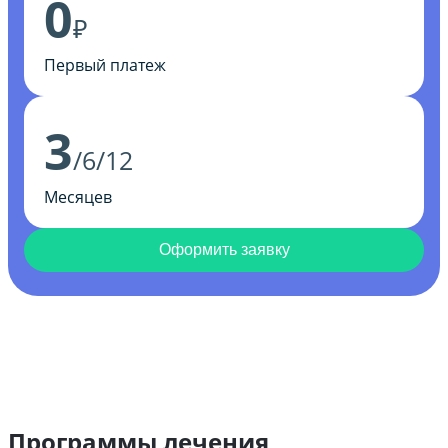
0
₽
Первый платеж
3
/6/12
Месяцев
Оформить заявку
Программы лечения