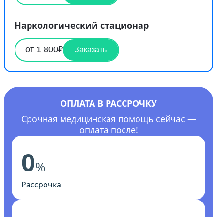
Наркологический стационар
от 1 800₽
Заказать
ОПЛАТА В РАССРОЧКУ
Срочная медицинская помощь сейчас —
оплата после!
0
%
Рассрочка