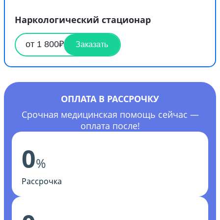
Наркологический стационар
от 1 800₽
Заказать
ОПЛАТА В РАССРОЧКУ
Срочная медицинская помощь сейчас —
оплата после!
0
%
Рассрочка