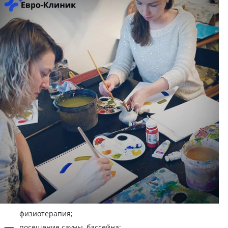
физиотерапия;
посещение сауны, бассейна;