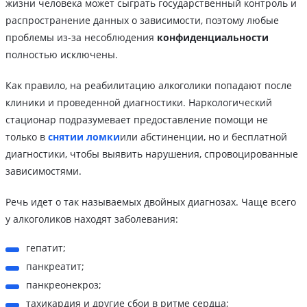
жизни человека может сыграть государственный контроль и
распространение данных о зависимости, поэтому любые
проблемы из-за несоблюдения
конфиденциальности
полностью исключены.
Как правило, на реабилитацию алкоголики попадают после
клиники и проведенной диагностики. Наркологический
стационар подразумевает предоставление помощи не
только в
снятии ломки
или абстиненции, но и бесплатной
диагностики, чтобы выявить нарушения, спровоцированные
зависимостями.
Речь идет о так называемых двойных диагнозах. Чаще всего
у алкоголиков находят заболевания:
гепатит;
панкреатит;
панкреонекроз;
тахикардия и другие сбои в ритме сердца;