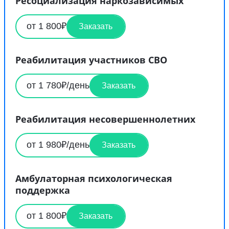
Ресоциализация наркозависимых
от 1 800₽
Заказать
Реабилитация участников СВО
от 1 780₽/день
Заказать
Реабилитация несовершеннолетних
от 1 980₽/день
Заказать
Амбулаторная психологическая
поддержка
от 1 800₽
Заказать