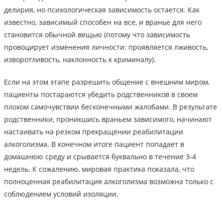
делирия, но психологическая зависимость остается. Как
известно, зависимый способен на все, и вранье для него
становится обычной вещью (потому что зависимость
провоцирует изменения личности: проявляется лживость,
изворотливость, наклонность к криминалу).
Если на этом этапе разрешить общение с внешним миром,
пациенты постараются убедить родственников в своем
плохом самочувствии бесконечными жалобами. В результате
родственники, проникшись враньем зависимого, начинают
настаивать на резком прекращении реабилитации
алкоголизма. В конечном итоге пациент попадает в
домашнюю среду и срывается буквально в течение 3-4
недель. К сожалению, мировая практика показала, что
полноценная реабилитация алкоголизма возможна только с
соблюдением условий изоляции.