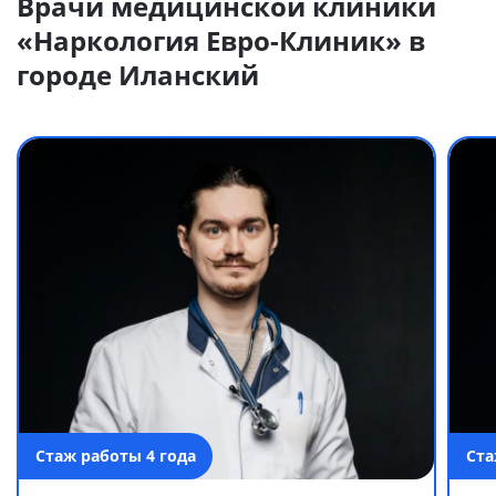
Врачи медицинской клиники
«Наркология Евро-Клиник» в
городе Иланский
Стаж работы 4 года
Ста