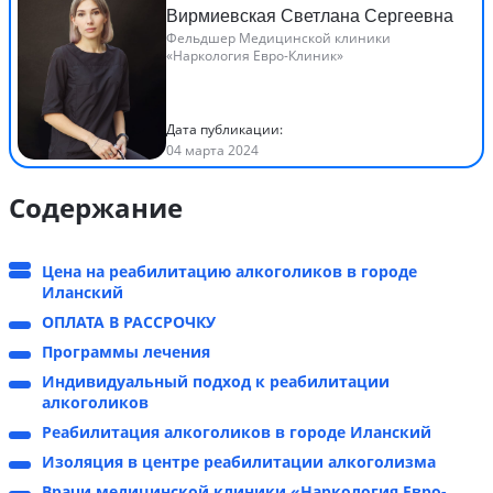
Вирмиевская Светлана Сергеевна
Фельдшер Медицинской клиники
«Наркология Евро-Клиник»
Дата публикации:
04 марта 2024
Содержание
Цена на реабилитацию алкоголиков в городе
Иланский
ОПЛАТА В РАССРОЧКУ
Программы лечения
Индивидуальный подход к реабилитации
алкоголиков
Реабилитация алкоголиков в городе Иланский
Изоляция в центре реабилитации алкоголизма
Врачи медицинской клиники «Наркология Евро-