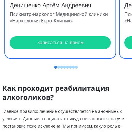
Денищенко Артём Андреевич
Де
Психиатр-нарколог Медицинской клиники
Пс
«Наркология Евро-Клиник»
«Н
Записаться на прием
Как проходит реабилитация
алкоголиков?
Главное правило: лечение осуществляется на анонимных
условиях. Данные о пациентах никуда не заносятся, на учет
постановка тоже исключена. Мы понимаем, какую роль в