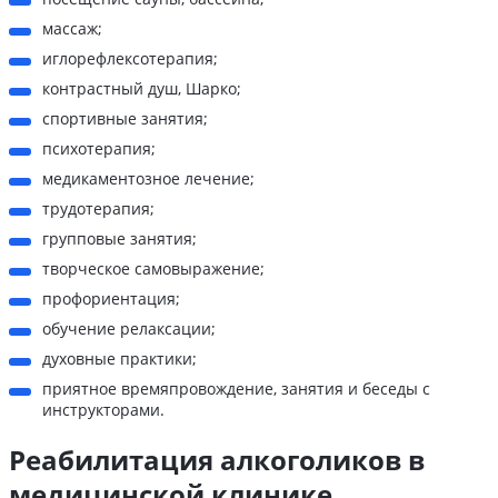
массаж;
иглорефлексотерапия;
контрастный душ, Шарко;
спортивные занятия;
психотерапия;
медикаментозное лечение;
трудотерапия;
групповые занятия;
творческое самовыражение;
профориентация;
обучение релаксации;
духовные практики;
приятное времяпровождение, занятия и беседы с
инструкторами.
Реабилитация алкоголиков в
медицинской клинике