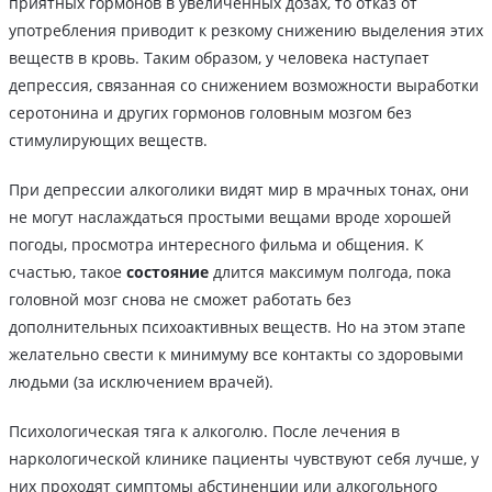
приятных гормонов в увеличенных дозах, то отказ от
употребления приводит к резкому снижению выделения этих
веществ в кровь. Таким образом, у человека наступает
депрессия, связанная со снижением возможности выработки
серотонина и других гормонов головным мозгом без
стимулирующих веществ.
При депрессии алкоголики видят мир в мрачных тонах, они
не могут наслаждаться простыми вещами вроде хорошей
погоды, просмотра интересного фильма и общения. К
счастью, такое
состояние
длится максимум полгода, пока
головной мозг снова не сможет работать без
дополнительных психоактивных веществ. Но на этом этапе
желательно свести к минимуму все контакты со здоровыми
людьми (за исключением врачей).
Психологическая тяга к алкоголю. После лечения в
наркологической клинике пациенты чувствуют себя лучше, у
них проходят симптомы абстиненции или алкогольного