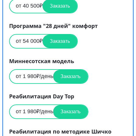
от 40 500₽
Заказать
Программа "28 дней" комфорт
от 54 000₽
Заказать
Миннесотская модель
от 1 980₽/день
Заказать
Реабилитация Day Top
от 1 980₽/день
Заказать
Реабилитация по методике Шичко