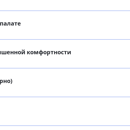
 палате
вышенной комфортности
рно)