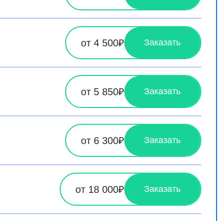
от 4 500₽
Заказать
от 5 850₽
Заказать
от 6 300₽
Заказать
от 18 000₽
Заказать