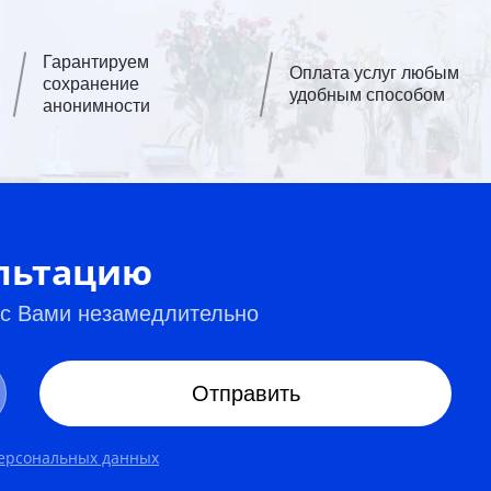
Гарантируем
Оплата услуг любым
сохранение
удобным способом
анонимности
ультацию
 с Вами незамедлительно
Отправить
персональных данных