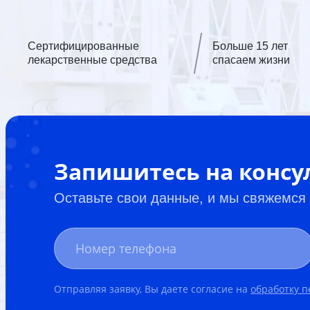
Сертифицированные
Больше 15 лет
лекарственные средства
спасаем жизни
Запишитесь на конс
Оставьте свои данные, и мы свяжемся
Отправляя заявку, Вы даете согласие на
обработку 