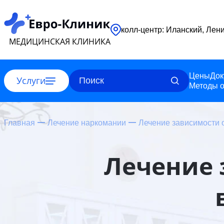
колл-центр: Ил
МЕДИЦИНСКАЯ КЛИНИКА
Цены
Док
Услуги
Методы о
Главная
Лечение наркомании
Лечение зависимости 
Лечение 