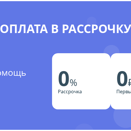
ОПЛАТА В РАССРОЧК
0
0
помощь
%
Рассрочка
Первы