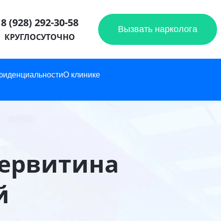
8 (928) 292-30-58
Вызвать нарколога
КРУГЛОСУТОЧНО
фиденциальности
О клинике
первитина
й