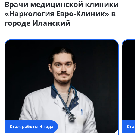
Врачи медицинской клиники
«Наркология Евро-Клиник» в
городе Иланский
Стаж работы 4 года
Ста