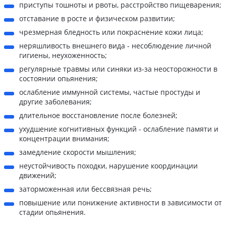
приступы тошноты и рвоты, расстройство пищеварения;
отставание в росте и физическом развитии;
чрезмерная бледность или покраснение кожи лица;
неряшливость внешнего вида - несоблюдение личной
гигиены, неухоженность;
регулярные травмы или синяки из-за неосторожности в
состоянии опьянения;
ослабление иммунной системы, частые простуды и
другие заболевания;
длительное восстановление после болезней;
ухудшение когнитивных функций - ослабление памяти и
концентрации внимания;
замедление скорости мышления;
неустойчивость походки, нарушение координации
движений;
заторможенная или бессвязная речь;
повышение или понижение активности в зависимости от
стадии опьянения.