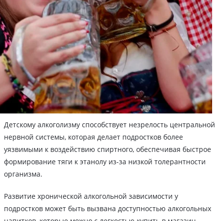
Детскому алкоголизму способствует незрелость центральной
нервной системы, которая делает подростков более
уязвимыми к воздействию спиртного, обеспечивая быстрое
формирование тяги к этанолу из-за низкой толерантности
организма.
Развитие хронической алкогольной зависимости у
подростков может быть вызвана доступностью алкогольных
напитков, которые можно с легкостью купить в магазин,