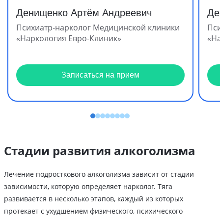
Денищенко Артём Андреевич
Де
Психиатр-нарколог Медицинской клиники
Пс
«Наркология Евро-Клиник»
«Н
Записаться на прием
Стадии развития алкоголизма
Лечение подросткового алкоголизма зависит от стадии
зависимости, которую определяет нарколог. Тяга
развивается в несколько этапов, каждый из которых
протекает с ухудшением физического, психического