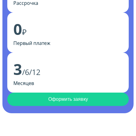
Рассрочка
0
₽
Первый платеж
3
/6/12
Месяцев
Оформить заявку