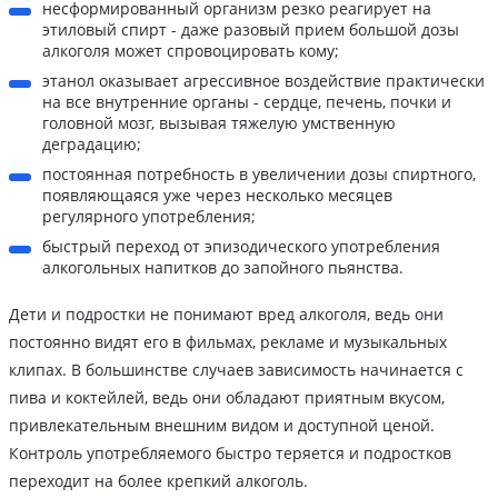
несформированный организм резко реагирует на
этиловый спирт - даже разовый прием большой дозы
алкоголя может спровоцировать кому;
этанол оказывает агрессивное воздействие практически
на все внутренние органы - сердце, печень, почки и
головной мозг, вызывая тяжелую умственную
деградацию;
постоянная потребность в увеличении дозы спиртного,
появляющаяся уже через несколько месяцев
регулярного употребления;
быстрый переход от эпизодического употребления
алкогольных напитков до запойного пьянства.
Дети и подростки не понимают вред алкоголя, ведь они
постоянно видят его в фильмах, рекламе и музыкальных
клипах. В большинстве случаев зависимость начинается с
пива и коктейлей, ведь они обладают приятным вкусом,
привлекательным внешним видом и доступной ценой.
Контроль употребляемого быстро теряется и подростков
переходит на более крепкий алкоголь.