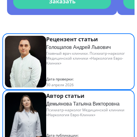
Заказать
Рецензент статьи
Голощапов Андрей Львович
Главный врач клиники. Психиатр-нарколог
Медицинской клиники «Наркология Евро-
Клиник»
Дата проверки:
30 апреля 2026
Автор статьи
Демьянова Татьяна Викторовна
Психиатр-нарколог Медицинской клиники
«Наркология Евро-Клиник»
Дата публикации: