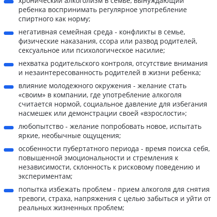
хронический алкоголизм в семье, вынуждающий
ребенка воспринимать регулярное употребление
спиртного как норму;
негативная семейная среда - конфликты в семье,
физические наказания, ссора или развод родителей,
сексуальное или психологическое насилие;
нехватка родительского контроля, отсутствие внимания
и незаинтересованность родителей в жизни ребенка;
влияние молодежного окружения - желание стать
«своим» в компании, где употребление алкоголя
считается нормой, социальное давление для избегания
насмешек или демонстрации своей «взрослости»;
любопытство - желание попробовать новое, испытать
яркие, необычные ощущения;
особенности пубертатного периода - время поиска себя,
повышенной эмоциональности и стремления к
независимости, склонность к рисковому поведению и
экспериментам;
попытка избежать проблем - прием алкоголя для снятия
тревоги, страха, напряжения с целью забыться и уйти от
реальных жизненных проблем;