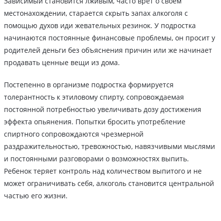
Зависимый становится лживым, часто врет о своем
местонахождении, старается скрыть запах алкоголя с
помощью духов иди жевательных резинок. У подростка
начинаются постоянные финансовые проблемы, он просит у
родителей деньги без объяснения причин или же начинает
продавать ценные вещи из дома.
Постепенно в организме подростка формируется
толерантность к этиловому спирту, сопровождаемая
постоянной потребностью увеличивать дозу достижения
эффекта опьянения. Попытки бросить употребление
спиртного сопровождаются чрезмерной
раздражительностью, тревожностью, навязчивыми мыслями
и постоянными разговорами о возможностях выпить.
Ребенок теряет контроль над количеством выпитого и не
может ограничивать себя, алкоголь становится центральной
частью его жизни.