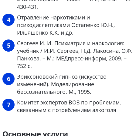
430-431.
Отравление наркотиками и
психодислептиками Остапенко Ю.Н.,
Ильяшенко К.К. и др.
Сергеев И. И. Психиатрия и наркология:
учебник / И.И. Сергеев, Н.Д. Лакосина, О.Ф.
Панкова. – М.: МЕДпресс-информ, 2009. –
752 с.
Эриксоновский гипноз (искусство
изменений). Моделирование
бессознательного. М., 1995.
Комитет экспертов ВОЗ по проблемам,
связанным с потреблением алкоголя
Основные услуги