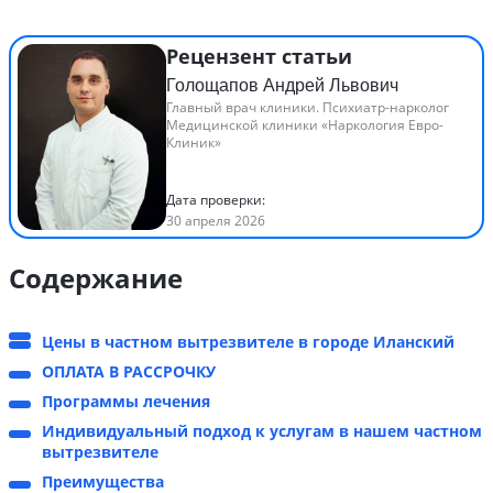
Рецензент статьи
Голощапов Андрей Львович
Главный врач клиники. Психиатр-нарколог
Медицинской клиники «Наркология Евро-
Клиник»
Дата проверки:
30 апреля 2026
Содержание
Цены в частном вытрезвителе в городе Иланский
ОПЛАТА В РАССРОЧКУ
Программы лечения
Индивидуальный подход к услугам в нашем частном
вытрезвителе
Преимущества