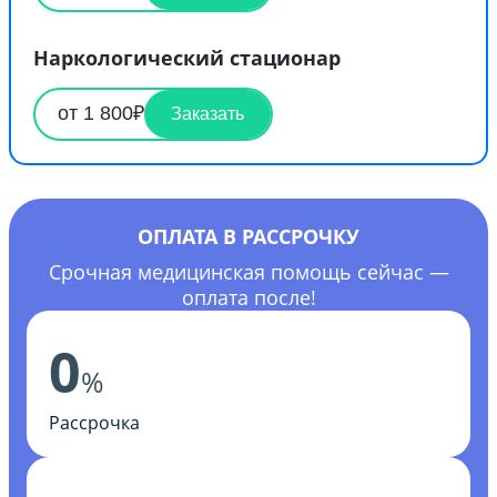
Наркологический стационар
от 1 800₽
Заказать
ОПЛАТА В РАССРОЧКУ
Срочная медицинская помощь сейчас —
оплата после!
0
%
Рассрочка