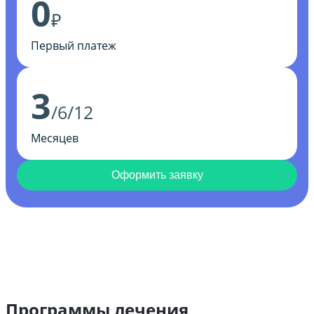
0
₽
Первый платеж
3
/6/12
Месяцев
Оформить заявку
Программы лечения