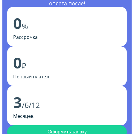
оплата после!
0
%
Рассрочка
0
₽
Первый платеж
3
/6/12
Месяцев
Оформить заявку