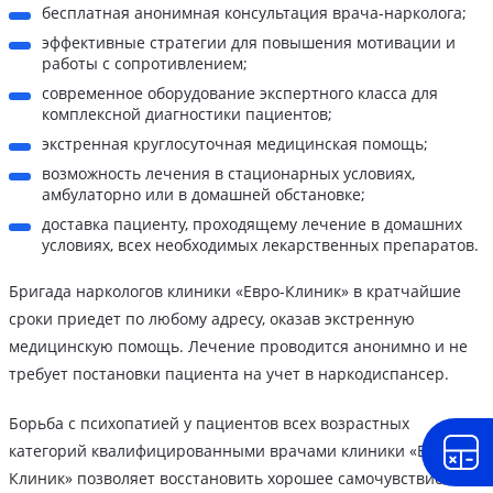
бесплатная анонимная консультация врача-нарколога;
эффективные стратегии для повышения мотивации и
работы с сопротивлением;
современное оборудование экспертного класса для
комплексной диагностики пациентов;
экстренная круглосуточная медицинская помощь;
возможность лечения в стационарных условиях,
амбулаторно или в домашней обстановке;
доставка пациенту, проходящему лечение в домашних
условиях, всех необходимых лекарственных препаратов.
Бригада наркологов клиники «Евро-Клиник» в кратчайшие
сроки приедет по любому адресу, оказав экстренную
медицинскую помощь. Лечение проводится анонимно и не
требует постановки пациента на учет в наркодиспансер.
Борьба с психопатией у пациентов всех возрастных
категорий квалифицированными врачами клиники «Евро-
Клиник» позволяет восстановить хорошее самочувствие,