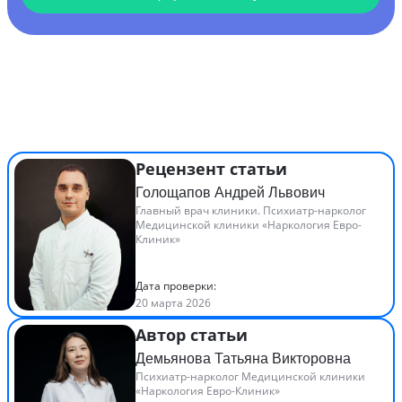
Рецензент статьи
Голощапов Андрей Львович
Главный врач клиники. Психиатр-нарколог
Медицинской клиники «Наркология Евро-
Клиник»
Дата проверки:
20 марта 2026
Автор статьи
Демьянова Татьяна Викторовна
Психиатр-нарколог Медицинской клиники
«Наркология Евро-Клиник»