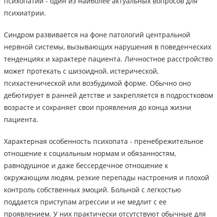
психопатии - один из наиболее актуальных вопросов для
психиатрии.
Синдром развивается на фоне патологий центральной
нервной системы, вызывающих нарушения в поведенческих
тенденциях и характере пациента. Личностное расстройство
может протекать с шизоидной, истерической,
психастенической или возбудимой форме. Обычно оно
дебютирует в ранней детстве и закрепляется в подростковом
возрасте и сохраняет свои проявления до конца жизни
пациента.
Характерная особенность психопата - пренебрежительное
отношение к социальным нормам и обязанностям,
равнодушное и даже бессердечное отношение к
окружающим людям, резкие перепады настроения и плохой
контроль собственных эмоций. Больной с легкостью
поддается приступам агрессии и не медлит с ее
проявлением. У них практически отсутствуют обычные для