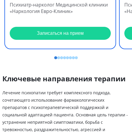
Психиатр-нарколог Медицинской клиники
Пс
«Наркология Евро-Клиник»
«Н
Записаться на прием
Ключевые направления терапии
Лечение психопатии требует комплексного подхода,
сочетающего использование фармакологических
препаратов с психотерапевтической поддержкой и
социальной адаптацией пациента. Основная цель терапии -
устранение неприятной симптоматики, борьба с
тревожностью, раздражительностью, агрессией и