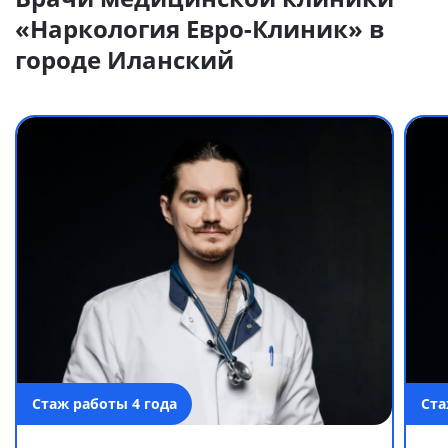
«Наркология Евро-Клиник» в
городе Иланский
Стаж работы 4 года
Ста