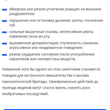
обмороки или резкое угнетение реакции на внешние
раздражители;
нарушение или остановка дыхания, хрипы, посинение
губ;
сильные мышечные спазмы, интенсивная рвота,
появление пены во рту;
выраженная дезориентация, спутанность сознания,
агрессивное или неадекватное поведение;
резкое ухудшение состояния после употребления
наркотиков или неизвестных веществ.
Появление хотя бы одного из этих симптомов становится
поводом для экстренного вмешательства и вызова
наркологической бригады. Своевременные действия до
приезда медиков могут спасти жизнь, снизить риск
необратимых последствий.