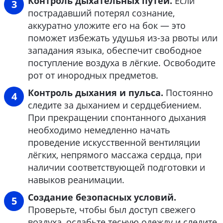
Контроль дыхательных путей.
Если
пострадавший потерял сознание,
аккуратно уложите его на бок — это
поможет избежать удушья из-за рвоты или
западания языка, обеспечит свободное
поступление воздуха в лёгкие. Освободите
рот от инородных предметов.
Контроль дыхания и пульса.
Постоянно
следите за дыханием и сердцебиением.
При прекращении спонтанного дыхания
необходимо немедленно начать
проведение искусственной вентиляции
лёгких, непрямого массажа сердца, при
наличии соответствующей подготовки и
навыков реанимации.
Создание безопасных условий.
Проверьте, чтобы был доступ свежего
воздуха, ослабьте тесную одежду и следите,