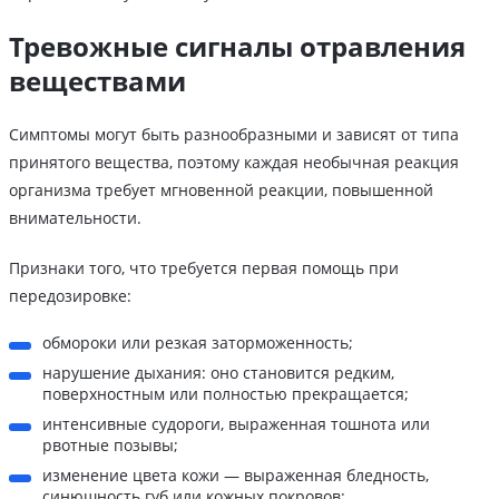
Тревожные сигналы отравления
веществами
Симптомы могут быть разнообразными и зависят от типа
принятого вещества, поэтому каждая необычная реакция
организма требует мгновенной реакции, повышенной
внимательности.
Признаки того, что требуется первая помощь при
передозировке:
обмороки или резкая заторможенность;
нарушение дыхания: оно становится редким,
поверхностным или полностью прекращается;
интенсивные судороги, выраженная тошнота или
рвотные позывы;
изменение цвета кожи — выраженная бледность,
синюшность губ или кожных покровов;