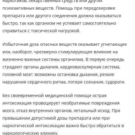
наркотиков, лекарственных средств или других
психоактивных веществ. Помощь при передозировке
препарата или другого соединения должна оказываться
быстро, так как организм не успевает самостоятельно
справиться с токсической нагрузкой.
Избыточная доза опасных веществ оказывает угнетающее
или, наоборот, чрезмерно стимулирующее влияние на
жизненно важные системы организма. В первую очередь
страдают органы дыхания, кардиоваскулярная система,
головной мозг: возможны остановка дыхания, резкие
нарушения сердечного ритма, потеря сознания, судороги.
Без своевременной медицинской помощи острая
интоксикация провоцирует необратимые повреждения
мозга, отказ внутренних органов, летальный исход. При
превышении допустимой дозы препарата или при
наркотической интоксикации важно быстро обратиться в
наркологическую клинику.