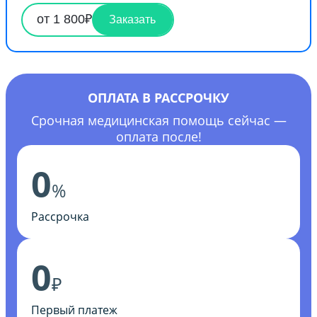
от 1 800₽
Заказать
ОПЛАТА В РАССРОЧКУ
Срочная медицинская помощь сейчас —
оплата после!
0
%
Рассрочка
0
₽
Первый платеж