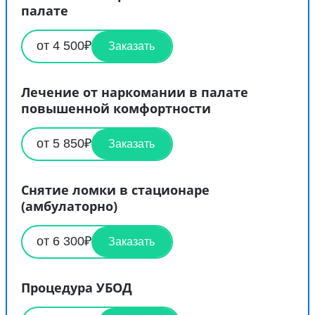
палате
от 4 500₽
Заказать
Лечение от наркомании в палате
повышенной комфортности
от 5 850₽
Заказать
Снятие ломки в стационаре
(амбулаторно)
от 6 300₽
Заказать
Процедура УБОД