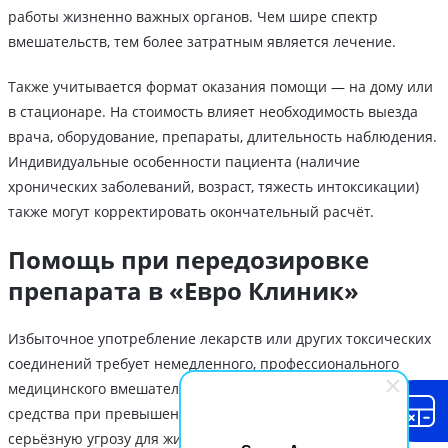
работы жизненно важных органов. Чем шире спектр
вмешательств, тем более затратным является лечение.
Также учитывается формат оказания помощи — на дому или
в стационаре. На стоимость влияет необходимость выезда
врача, оборудование, препараты, длительность наблюдения.
Индивидуальные особенности пациента (наличие
хронических заболеваний, возраст, тяжесть интоксикации)
также могут корректировать окончательный расчёт.
Помощь при передозировке
препарата в «Евро Клиник»
Избыточное употребление лекарств или других токсических
соединений требует немедленного, профессионального
медицинского вмешательства, так как даже привычные
средства при превышении дозы могут представлять
серьёзную угрозу для жизни. В частной наркологической