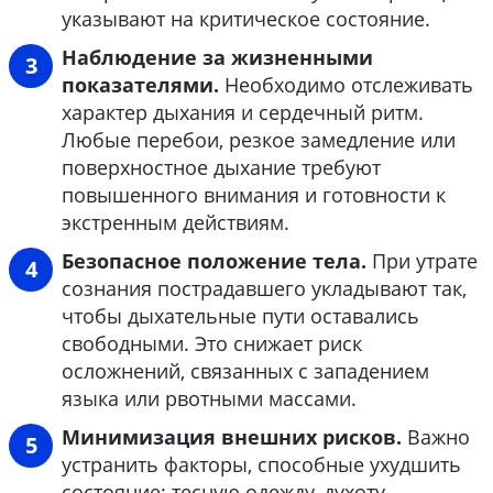
указывают на критическое состояние.
Наблюдение за жизненными
показателями.
Необходимо отслеживать
характер дыхания и сердечный ритм.
Любые перебои, резкое замедление или
поверхностное дыхание требуют
повышенного внимания и готовности к
экстренным действиям.
Безопасное положение тела.
При утрате
сознания пострадавшего укладывают так,
чтобы дыхательные пути оставались
свободными. Это снижает риск
осложнений, связанных с западением
языка или рвотными массами.
Минимизация внешних рисков.
Важно
устранить факторы, способные ухудшить
состояние: тесную одежду, духоту,