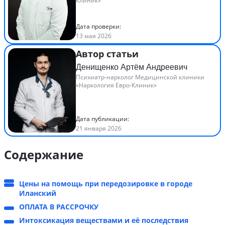
Клиник»
Дата проверки:
13 мая 2026
Автор статьи
Денищенко Артём Андреевич
Психиатр-нарколог Медицинской клиники
«Наркология Евро-Клиник»
Дата публикации:
21 января 2026
Содержание
Цены на помощь при передозировке в городе
Иланский
ОПЛАТА В РАССРОЧКУ
Интоксикация веществами и её последствия