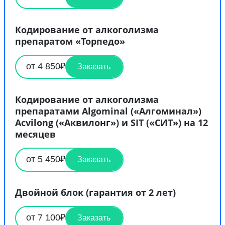
Кодирование от алкоголизма
препаратом «Торпедо»
от 4 850₽
Заказать
Кодирование от алкоголизма
препаратами Algominal («Алгоминал»)
Acvilong («Аквилонг») и SIT («СИТ») на 12
месяцев
от 5 450₽
Заказать
Двойной блок (гарантия от 2 лет)
от 7 100₽
Заказать