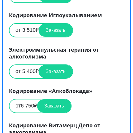
Кодирование Иглоукалыванием
от 3 510₽
Заказать
Электроимпульсная терапия от
алкоголизма
от 5 400₽
Заказать
Кодирование «Алкоблокада»
от6 750₽
Заказать
Кодирование Витамерц Депо от
алкоголизма