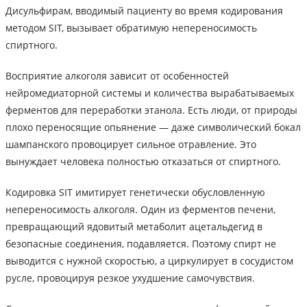
Дисульфирам, вводимый пациенту во время кодирования
методом SIT, вызывает обратимую непереносимость
спиртного.
Восприятие алкоголя зависит от особенностей
нейромедиаторной системы и количества вырабатываемых
ферментов для переработки этанола. Есть люди, от природы
плохо переносящие опьянение — даже символический бокал
шампанского провоцирует сильное отравление. Это
вынуждает человека полностью отказаться от спиртного.
Кодировка SIT имитирует генетически обусловленную
непереносимость алкоголя. Один из ферментов печени,
превращающий ядовитый метаболит ацетальдегид в
безопасные соединения, подавляется. Поэтому спирт не
выводится с нужной скоростью, а циркулирует в сосудистом
русле, провоцируя резкое ухудшение самочувствия.