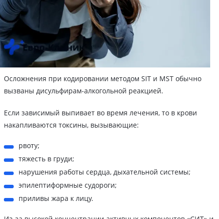
Осложнения при кодировании методом SIT и MST обычно
вызваны дисульфирам-алкогольной реакцией.
Если зависимый выпивает во время лечения, то в крови
накапливаются токсины, вызывающие:
рвоту;
тяжесть в груди;
нарушения работы сердца, дыхательной системы;
эпилептиформные судороги;
приливы жара к лицу.
Из-за высокой концентрации активных компонентов «СИТ» и