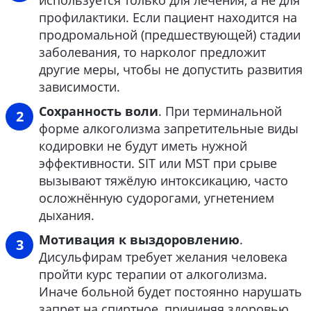
используется только для лечения, а не для
профилактики. Если пациент находится на
продромальной (предшествующей) стадии
заболевания, то нарколог предложит
другие меры, чтобы не допустить развития
зависимости.
Сохранность воли
. При терминальной
форме алкоголизма запретительные виды
кодировки не будут иметь нужной
эффективности. SIT или MST при срыве
вызывают тяжёлую интоксикацию, часто
осложнённую судорогами, угнетением
дыхания.
Мотивация к выздоровлению
.
Дисульфирам требует желания человека
пройти курс терапии от алкоголизма.
Иначе больной будет постоянно нарушать
запрет на спиртное, причиняя здоровью