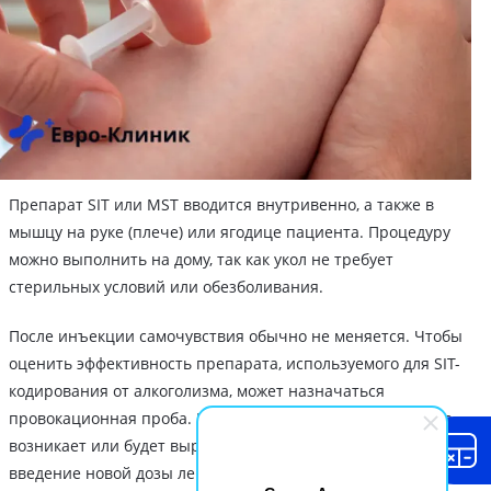
Препарат SIT или MST вводится внутривенно, а также в
мышцу на руке (плече) или ягодице пациента. Процедуру
можно выполнить на дому, так как укол не требует
стерильных условий или обезболивания.
После инъекции самочувствия обычно не меняется. Чтобы
оценить эффективность препарата, используемого для SIT-
кодирования от алкоголизма, может назначаться
провокационная проба. Если отвращение к спиртному не
возникает или будет выражено слабо, то рекомендуется
введение новой дозы лекарства.