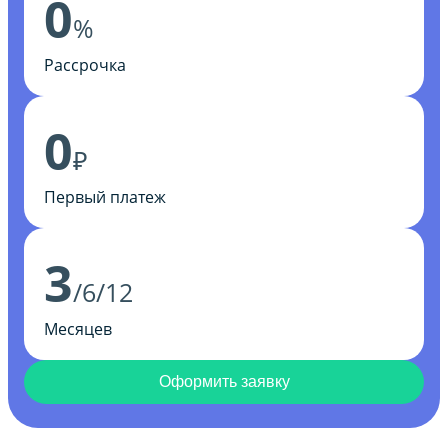
0
%
Рассрочка
0
₽
Первый платеж
3
/6/12
Месяцев
Оформить заявку