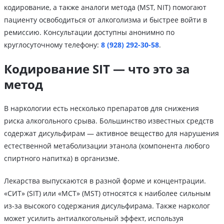
кодирование, а также аналоги метода (MST, NIT) помогают
пациенту освободиться от алкоголизма и быстрее войти в
ремиссию. Консультации доступны анонимно по
круглосуточному телефону:
8 (928) 292-30-58
.
Кодирование SIT — что это за
метод
В наркологии есть несколько препаратов для снижения
риска алкогольного срыва. Большинство известных средств
содержат дисульфирам — активное вещество для нарушения
естественной метаболизации этанола (компонента любого
спиртного напитка) в организме.
Лекарства выпускаются в разной форме и концентрации.
«СИТ» (SIT) или «МСТ» (MST) относятся к наиболее сильным
из-за высокого содержания дисульфирама. Также нарколог
может усилить антиалкогольный эффект, используя