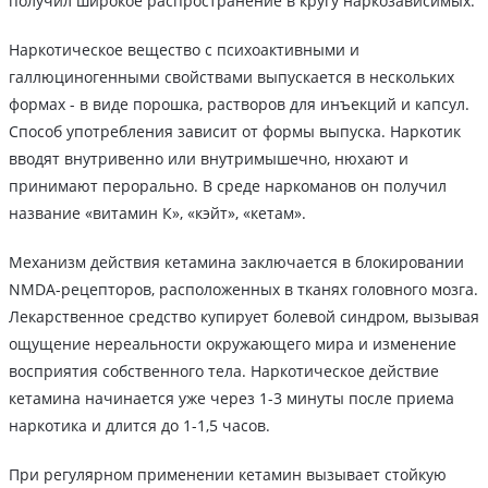
получил широкое распространение в кругу наркозависимых.
Наркотическое вещество с психоактивными и
галлюциногенными свойствами выпускается в нескольких
формах - в виде порошка, растворов для инъекций и капсул.
Способ употребления зависит от формы выпуска. Наркотик
вводят внутривенно или внутримышечно, нюхают и
принимают перорально. В среде наркоманов он получил
название «витамин К», «кэйт», «кетам».
Механизм действия кетамина заключается в блокировании
NMDA-рецепторов, расположенных в тканях головного мозга.
Лекарственное средство купирует болевой синдром, вызывая
ощущение нереальности окружающего мира и изменение
восприятия собственного тела. Наркотическое действие
кетамина начинается уже через 1-3 минуты после приема
наркотика и длится до 1-1,5 часов.
При регулярном применении кетамин вызывает стойкую