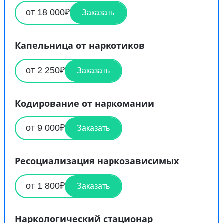
от 18 000₽
Заказать
Капельница от наркотиков
от 2 250₽
Заказать
Кодирование от наркомании
от 9 000₽
Заказать
Ресоциализация наркозависимых
от 1 800₽
Заказать
Наркологический стационар