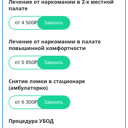
Лечение от наркомании в 2-х местной
палате
от 4 500₽
Заказать
Лечение от наркомании в палате
повышенной комфортности
от 5 850₽
Заказать
Снятие ломки в стационаре
(амбулаторно)
от 6 300₽
Заказать
Процедура УБОД