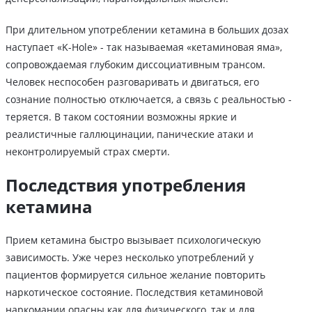
При длительном употреблении кетамина в больших дозах
наступает «K-Hole» - так называемая «кетаминовая яма»,
сопровождаемая глубоким диссоциативным трансом.
Человек неспособен разговаривать и двигаться, его
сознание полностью отключается, а связь с реальностью -
теряется. В таком состоянии возможны яркие и
реалистичные галлюцинации, панические атаки и
неконтролируемый страх смерти.
Последствия употребления
кетамина
Прием кетамина быстро вызывает психологическую
зависимость. Уже через несколько употреблений у
пациентов формируется сильное желание повторить
наркотическое состояние. Последствия кетаминовой
наркомании опасны как для физического, так и для