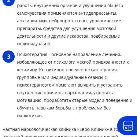
работы внутренних органов и улучшения общего
самочувствия применяются антидепрессанты,
анксиолитики, нейропротекторы, урологические
препараты, средства для улучшения мозговой
деятельности и другие лекарства, подбираемые
индивидуально.
Психотерапия - основное направление лечения,
избавляющее от психологи ческой привязанности к
кетамину. Когнитивно-поведенческая терапия,
групповые или индивидуальные сеансы с
психотерапевтом помогают выявить и устранить
внутренние причины наркомании, укрепить
мотивацию, проработать старые модели поведения и
обучить навыкам борьбы с проблемами без
наркотиков.
Частная наркологическая клиника «Евро-Клиник» в городе
Иланский проводит анонимное лечение кетаминовой