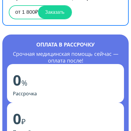
от 1 800₽
Заказать
ОПЛАТА В РАССРОЧКУ
Срочная медицинская помощь сейчас —
оплата после!
0
%
Рассрочка
0
₽