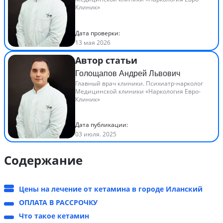
Клиник»
Дата проверки:
13 мая 2026
Автор статьи
Голощапов Андрей Львович
Главный врач клиники. Психиатр-нарколог
Медицинской клиники «Наркология Евро-
Клиник»
Дата публикации:
03 июля. 2025
Содержание
Цены на лечение от кетамина в городе Иланский
ОПЛАТА В РАССРОЧКУ
Что такое кетамин