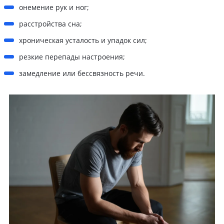
онемение рук и ног;
расстройства сна;
хроническая усталость и упадок сил;
резкие перепады настроения;
замедление или бессвязность речи.