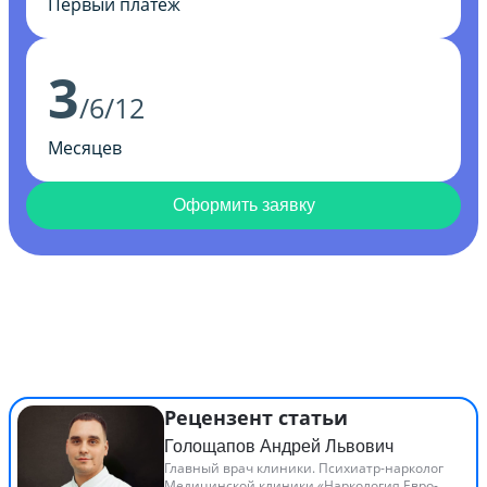
Первый платеж
3
/6/12
Месяцев
Оформить заявку
Рецензент статьи
Голощапов Андрей Львович
Главный врач клиники. Психиатр-нарколог
Медицинской клиники «Наркология Евро-