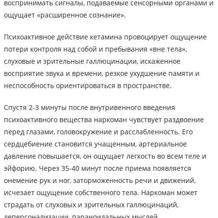
воспринимать сигналы, подаваемые сенсорными органами и
ощущает «расширенное сознание».
Психоактивное действие кетамина провоцирует ощущение
потери контроля над собой и пребывания «вне тела»,
слуховые и зрительные галлюцинации, искаженное
восприятие звука и времени, резкое ухудшение памяти и
неспособность ориентироваться в пространстве.
Спустя 2-3 минуты после внутривенного введения
психоактивного вещества наркоман чувствует раздвоение
перед глазами, головокружение и расслабленность. Его
сердцебиение становится учащенным, артериальное
давление повышается, он ощущает легкость во всем теле и
эйфорию. Через 35-40 минут после приема появляется
онемение рук и ног, заторможенность речи и движений,
исчезает ощущение собственного тела. Наркоман может
страдать от слуховых и зрительных галлюцинаций,
деперсонализации, параноидальных мыслей.