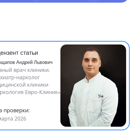
ензент статьи
ощапов Андрей Львович
вный врач клиники.
хиатр-нарколог
ицинской клиники
ркология Евро-Клиник»
а проверки:
марта 2026