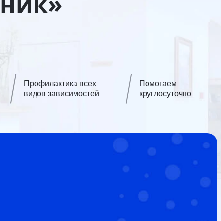
иник»
Профилактика всех
Помогаем
видов зависимостей
круглосуточно