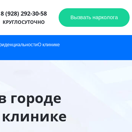
8 (928) 292-30-58
Вызвать нарколога
КРУГЛОСУТОЧНО
фиденциальности
О клинике
в городе
 клинике