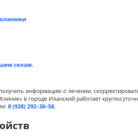
 клиники
шим селам.
 получить информацию о лечении, скорректироват
-Клиник» в городе Иланский работает круглосуточ
ии:
8 (928) 292–30–58
.
ойств