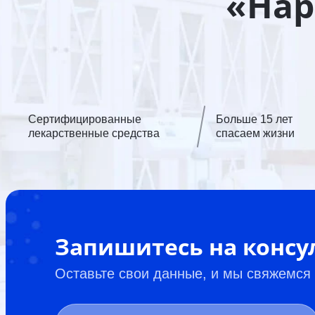
«Нар
Сертифицированные
Больше 15 лет
лекарственные средства
спасаем жизни
Запишитесь на конс
Оставьте свои данные, и мы свяжемся