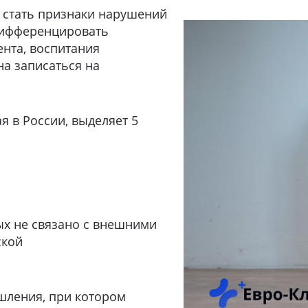
 стать признаки нарушений
дифференцировать
ента, воспитания
а записаться на
я в России, выделяет 5
рых не связано с внешними
ской
шления, при котором