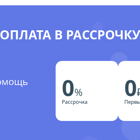
ОПЛАТА В РАССРОЧК
0
0
помощь
%
Рассрочка
Первы