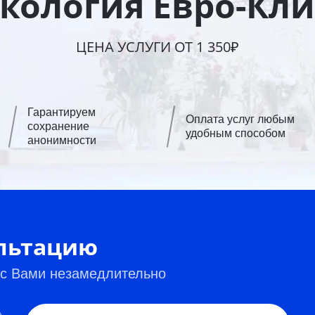
кология Евро-Кл
ЦЕНА УСЛУГИ ОТ 1 350₽
Гарантируем
Оплата услуг любым
сохранение
удобным способом
анонимности
ультацию
 с Вами незамедлительно