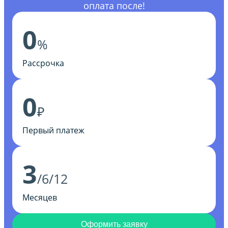
оплата после!
0
%
Рассрочка
0
₽
Первый платеж
3
/6/12
Месяцев
Оформить заявку