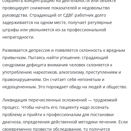
сохранять концентрацию на деятельности или объекте
провоцирует снижение показателей и недовольство
руководства. Страдающий от СДВГ работник долго
задерживается на одном месте, получает регулярные
штрафы или увольняется из-за профессиональной
непригодности.
Развивается депрессия и появляется склонность к вредным
привычкам. Пытаясь найти утешение, страдающий
синдромом дефицита внимания человек склоняется к
употреблению наркотиков, алкоголизму, преступлениям и
правонарушениям. Он считает себя непонятым и
недооцененным. Это порождает обиду на людей и общество.
Ликвидация перечисленных осложнений — трудоемкий
процесс. Чтобы начать его, пациенту надо осознать
проблему и прийти к профессионалам для постановки
диагноза, определения действенной методики лечения. Если
своевременно провести обследование, то получится