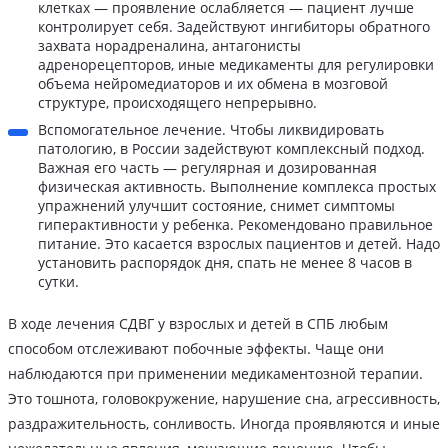
клетках — проявление ослабляется — пациент лучше
контролирует себя. Задействуют ингибиторы обратного
захвата норадреналина, антагонисты
адренорецепторов, иные медикаменты для регулировки
объема нейромедиаторов и их обмена в мозговой
структуре, происходящего непрерывно.
Вспомогательное лечение. Чтобы ликвидировать
патологию, в России задействуют комплексный подход.
Важная его часть — регулярная и дозированная
физическая активность. Выполнение комплекса простых
упражнений улучшит состояние, снимет симптомы
гиперактивности у ребенка. Рекомендовано правильное
питание. Это касается взрослых пациентов и детей. Надо
установить распорядок дня, спать не менее 8 часов в
сутки.
В ходе лечения СДВГ у взрослых и детей в СПБ любым
способом отслеживают побочные эффекты. Чаще они
наблюдаются при применении медикаментозной терапии.
Это тошнота, головокружение, нарушение сна, агрессивность,
раздражительность, сонливость. Иногда проявляются и иные