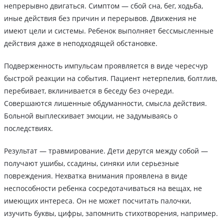
непрерывно двигаться. Симптом — сбой сна, бег, ходьба,
иные действия без причин и перерывов. Движения не
имеют цели и системы. Ребенок выполняет бессмысленные
действия даже в неподходящей обстановке.
Подверженность импульсам проявляется в виде чересчур
быстрой реакции на события. Пациент нетерпелив, болтлив,
перебивает, вклинивается в беседу без очереди.
Совершаются лишенные обдуманности, смысла действия.
Больной выплескивает эмоции, не задумываясь о
последствиях.
Результат — травмирование. Дети дерутся между собой —
получают ушибы, ссадины, синяки или серьезные
повреждения. Нехватка внимания проявлена в виде
неспособности ребенка сосредотачиваться на вещах, не
имеющих интереса. Он не может посчитать палочки,
изучить буквы, цифры, запомнить стихотворения, например.