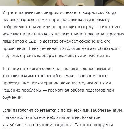
У трети пациентов синдром исчезает с возрастом. Когда
человек взрослеет, мозг приспосабливается к обмену
нейромедиаторами или он приходит в норму — симптомы
исчезают или становятся незаметными. Половина взрослых
пациентов с СДВГ в детстве отмечает сохранение его
проявления. Невылеченная патология мешает общаться с
людьми, строить карьеру, налаживать личную жизнь.
Течение патологии облегчает положительное влияние
хороших взаимоотношений в семье, своевременное
прохождение психотерапии, лечение медикаментами.
Решение проблемы — грамотная работа педагогов при
обучении.
Если патология сочетается с психическими заболеваниями,
травмами, то прогноз неблагоприятен. Развитие
усугубляется состоянием пациента. Так провоцируется