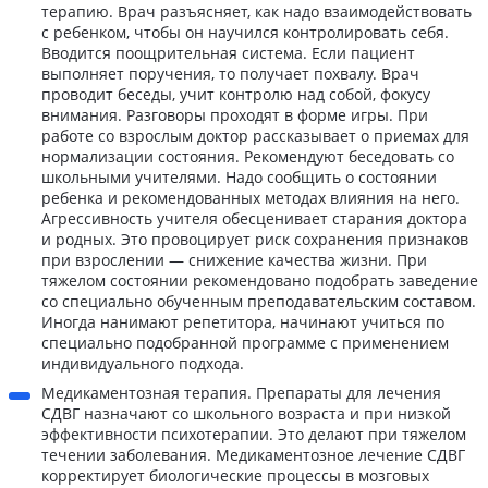
терапию. Врач разъясняет, как надо взаимодействовать
с ребенком, чтобы он научился контролировать себя.
Вводится поощрительная система. Если пациент
выполняет поручения, то получает похвалу. Врач
проводит беседы, учит контролю над собой, фокусу
внимания. Разговоры проходят в форме игры. При
работе со взрослым доктор рассказывает о приемах для
нормализации состояния. Рекомендуют беседовать со
школьными учителями. Надо сообщить о состоянии
ребенка и рекомендованных методах влияния на него.
Агрессивность учителя обесценивает старания доктора
и родных. Это провоцирует риск сохранения признаков
при взрослении — снижение качества жизни. При
тяжелом состоянии рекомендовано подобрать заведение
со специально обученным преподавательским составом.
Иногда нанимают репетитора, начинают учиться по
специально подобранной программе с применением
индивидуального подхода.
Медикаментозная терапия. Препараты для лечения
СДВГ назначают со школьного возраста и при низкой
эффективности психотерапии. Это делают при тяжелом
течении заболевания. Медикаментозное лечение СДВГ
корректирует биологические процессы в мозговых