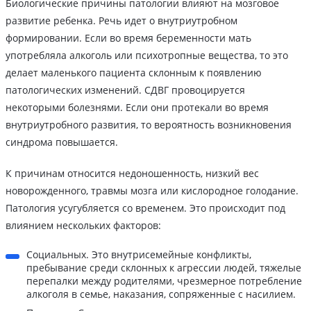
Биологические причины патологии влияют на мозговое
развитие ребенка. Речь идет о внутриутробном
формировании. Если во время беременности мать
употребляла алкоголь или психотропные вещества, то это
делает маленького пациента склонным к появлению
патологических изменений. СДВГ провоцируется
некоторыми болезнями. Если они протекали во время
внутриутробного развития, то вероятность возникновения
синдрома повышается.
К причинам относится недоношенность, низкий вес
новорожденного, травмы мозга или кислородное голодание.
Патология усугубляется со временем. Это происходит под
влиянием нескольких факторов:
Социальных. Это внутрисемейные конфликты,
пребывание среди склонных к агрессии людей, тяжелые
перепалки между родителями, чрезмерное потребление
алкоголя в семье, наказания, сопряженные с насилием.