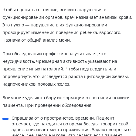
Чтобы оценить состояние, выявить нарушения в
функционировании органов, врач назначает анализы крови.
Это нужно — нарушение в их функционировании
провоцирует изменения поведения ребенка, взрослого.
Назначают общий анализ мочи.
При обследовании профессионал учитывает, что
неусидчивость, чрезмерная активность указывают на
проявление иных патологий. Чтобы подтвердить или
опровергнуть это, исследуется работа щитовидной железы,
надпочечников, половых желез.
Внимание уделяют сбору информации о состоянии психики
пациента. При проведении обследования:
Спрашивают о пространстве, времени. Пациент
отвечает, где находится во время беседы, говорит свой
адрес, описывает место проживания. Задают вопросы о
числе, дне, месяце и годе. Это делают, если пациент