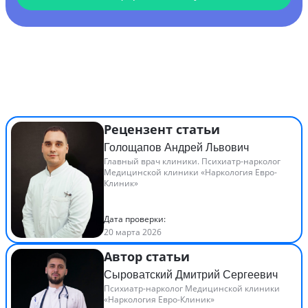
Рецензент статьи
Голощапов Андрей Львович
Главный врач клиники. Психиатр-нарколог
Медицинской клиники «Наркология Евро-
Клиник»
Дата проверки:
20 марта 2026
Автор статьи
Сыроватский Дмитрий Сергеевич
Психиатр-нарколог Медицинской клиники
«Наркология Евро-Клиник»