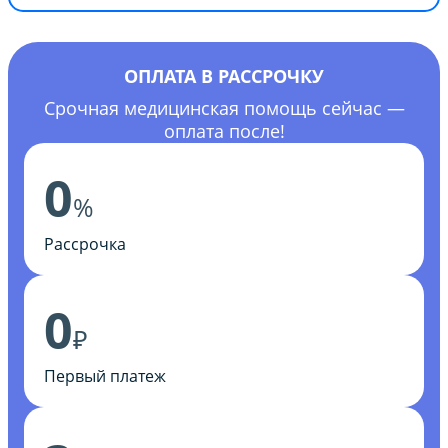
ОПЛАТА В РАССРОЧКУ
Срочная медицинская помощь сейчас —
оплата после!
0
%
Рассрочка
0
₽
Первый платеж