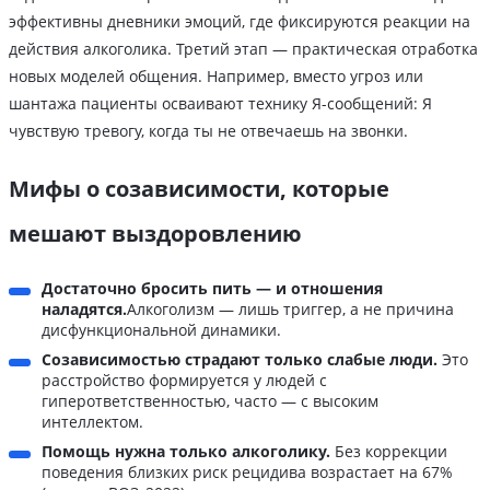
эффективны дневники эмоций, где фиксируются реакции на
действия алкоголика. Третий этап — практическая отработка
новых моделей общения. Например, вместо угроз или
шантажа пациенты осваивают технику Я-сообщений: Я
чувствую тревогу, когда ты не отвечаешь на звонки.
Мифы о созависимости, которые
мешают выздоровлению
Достаточно бросить пить — и отношения
наладятся.
Алкоголизм — лишь триггер, а не причина
дисфункциональной динамики.
Созависимостью страдают только слабые люди.
Это
расстройство формируется у людей с
гиперответственностью, часто — с высоким
интеллектом.
Помощь нужна только алкоголику.
Без коррекции
поведения близких риск рецидива возрастает на 67%