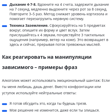
Дыхание 4-7-8.
Вдохните на 4 счета, задержите дыхание
на 7 секунд, медленно выдохните через рот за 8 секунд.
Повторите 3–5 раз. Метод снижает уровень кортизола и
помогает перезагрузить нервную систему.
Техника Заземление.
Сфокусируйтесь на 5 предметах
вокруг, опишите их форму и цвет вслух. Затем
прислушайтесь к 4 звукам, почувствуйте 3 тактильных
ощущения (например, ветер на коже). Это возвращает в
здесь и сейчас, прерывая поток тревожных мыслей.
Как реагировать на манипуляции
зависимого – примеры фраз
Алкоголик может использовать эмоциональный шантаж: Если
ты меня любишь, дашь денег. Вместо конфронтации или
уступок используйте нейтральные ответы:
Я готов обсудить это, когда ты будешь трезв.
Мое решение не изменится, даже если ты злишься.