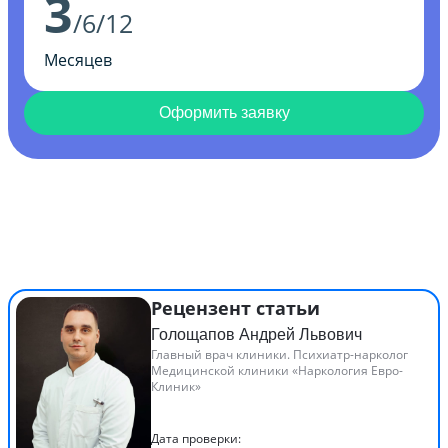
3
/6/12
Месяцев
Оформить заявку
Рецензент статьи
Голощапов Андрей Львович
Главный врач клиники. Психиатр-нарколог
Медицинской клиники «Наркология Евро-
Клиник»
Дата проверки: