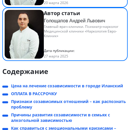
20 марта 2026
Автор статьи
Голощапов Андрей Львович
Главный врач клиники. Психиатр-нарколог
Медицинской клиники «Наркология Евро-
Клиник»
Дата публикации:
27 марта 2025
Содержание
Цена на лечение созависимости в городе Иланский
ОПЛАТА В РАССРОЧКУ
Признаки созависимых отношений – как распознать
проблему
Причины развития созависимости в семьях с
алкогольной зависимостью
Как справиться с эмоциональными кризисами –