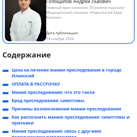
Голощапов Андрей Львович
Главный врач клиники. Психиатр-нарколог
Медицинской клиники «Наркология Евро-
Клиник»
Дата публикации:
14 ноября 2024
Содержание
Цена на лечение мании преследования в городе
Иланский
ОПЛАТА В РАССРОЧКУ
Мания преследования: что это такое
Бред преследования: симптомы
Причины возникновения мании преследования
Как распознать манию преследования: симптомы и
признаки
Мания преследования: связь с другими
психическими патологиями