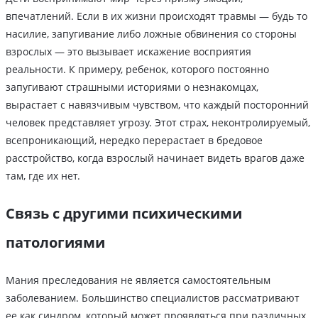
впечатлений. Если в их жизни происходят травмы — будь то
насилие, запугивание либо ложные обвинения со стороны
взрослых — это вызывает искажение восприятия
реальности. К примеру, ребенок, которого постоянно
запугивают страшными историями о незнакомцах,
вырастает с навязчивым чувством, что каждый посторонний
человек представляет угрозу. Этот страх, неконтролируемый,
всепроникающий, нередко перерастает в бредовое
расстройство, когда взрослый начинает видеть врагов даже
там, где их нет.
Связь с другими психическими
патологиями
Мания преследования не является самостоятельным
заболеванием. Большинство специалистов рассматривают
ее как синдром, который может проявляться при различных