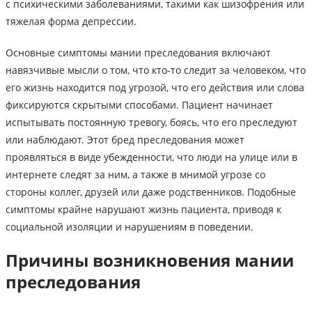
с психическими заболеваниями, такими как шизофрения или
тяжелая форма депрессии.
Основные симптомы мании преследования включают
навязчивые мысли о том, что кто-то следит за человеком, что
его жизнь находится под угрозой, что его действия или слова
фиксируются скрытыми способами. Пациент начинает
испытывать постоянную тревогу, боясь, что его преследуют
или наблюдают. Этот бред преследования может
проявляться в виде убежденности, что люди на улице или в
интернете следят за ним, а также в мнимой угрозе со
стороны коллег, друзей или даже родственников. Подобные
симптомы крайне нарушают жизнь пациента, приводя к
социальной изоляции и нарушениям в поведении.
Причины возникновения мании
преследования