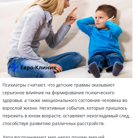
Психиатры считают, что детские травмы оказывают
серьезное влияние на формирование психического
здоровья, а также эмоционального состояния человека во
взрослой жизни. Негативные события, которые пришлось
пережить в юном возрасте, оставляют неизгладимый след,
способствуя развитию различных расстройств.
Дети воспринимают мир через призму эмоций,