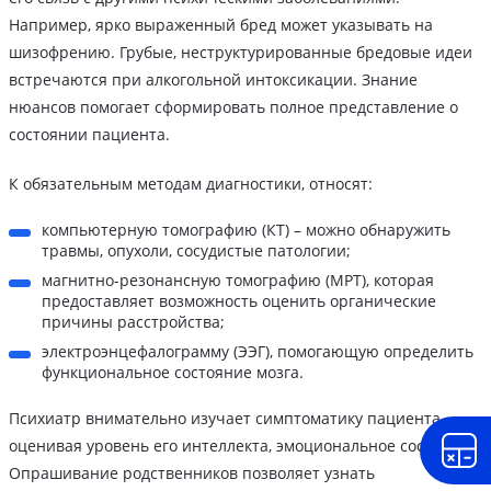
Например, ярко выраженный бред может указывать на
шизофрению. Грубые, неструктурированные бредовые идеи
встречаются при алкогольной интоксикации. Знание
нюансов помогает сформировать полное представление о
состоянии пациента.
К обязательным методам диагностики, относят:
компьютерную томографию (КТ) – можно обнаружить
травмы, опухоли, сосудистые патологии;
магнитно-резонансную томографию (МРТ), которая
предоставляет возможность оценить органические
причины расстройства;
электроэнцефалограмму (ЭЭГ), помогающую определить
функциональное состояние мозга.
Психиатр внимательно изучает симптоматику пациента,
оценивая уровень его интеллекта, эмоциональное состояние.
Опрашивание родственников позволяет узнать