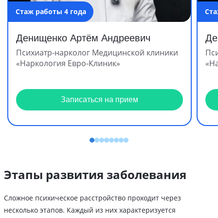
Стаж работы 4 года
Ста
Денищенко Артём Андреевич
Де
Психиатр-нарколог Медицинской клиники
Пс
«Наркология Евро-Клиник»
«Н
Записаться на прием
Этапы развития заболевания
Сложное психическое расстройство проходит через
несколько этапов. Каждый из них характеризуется