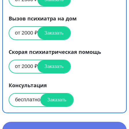
Вызов психиатра на дом
от 2000 ₽
Заказать
Скорая психиатрическая помощь
от 2000 ₽
Заказать
Консультация
бесплатно
Заказать