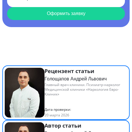
Оформить заявку
Рецензент статьи
Голощапов Андрей Львович
Главный врач клиники. Психиатр-нарколог
Медицинской клиники «Наркология Евро-
Клиник»
Дата проверки:
20 марта 2026
Автор статьи