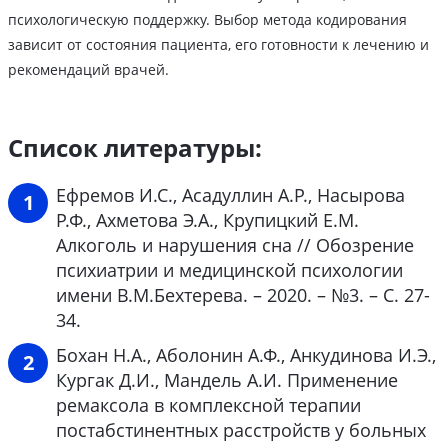
психологическую поддержку. Выбор метода кодирования
зависит от состояния пациента, его готовности к лечению и
рекомендаций врачей.
Список литературы:
Ефремов И.С., Асадуллин А.Р., Насырова
Р.Ф., Ахметова Э.А., Крупицкий Е.М.
Алкоголь и нарушения сна // Обозрение
психиатрии и медицинской психологии
имени В.М.Бехтерева. – 2020. – №3. – С. 27-
34.
Бохан Н.А., Аболонин А.Ф., Анкудинова И.Э.,
Кургак Д.И., Мандель А.И. Применение
ремаксола в комплексной терапии
постабстинентных расстройств у больных