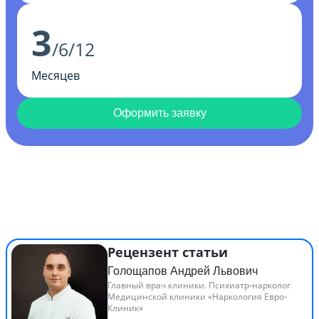
3
/6/12
Месяцев
Оформить заявку
Рецензент статьи
Голощапов Андрей Львович
Главный врач клиники. Психиатр-нарколог
Медицинской клиники «Наркология Евро-
Клиник»