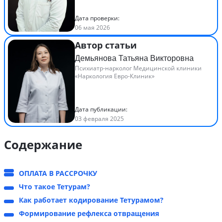
Дата проверки:
06 мая 2026
Автор статьи
Демьянова Татьяна Викторовна
Психиатр-нарколог Медицинской клиники
«Наркология Евро-Клиник»
Дата публикации:
03 февраля 2025
Содержание
ОПЛАТА В РАССРОЧКУ
Что такое Тетурам?
Как работает кодирование Тетурамом?
Формирование рефлекса отвращения