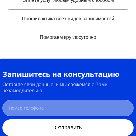
Оплата услуг любым удобным способом
Профилактика всех видов зависимостей
Помогаем круглосуточно
Запишитесь на консультацию
Оставьте свои данные, и мы свяжемся с Вами
незамедлительно
Отправить