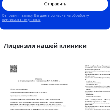
Отправить
Отправляя заявку, Вы даете согласие на
обработку
персональных данных
Лицензии нашей клиники